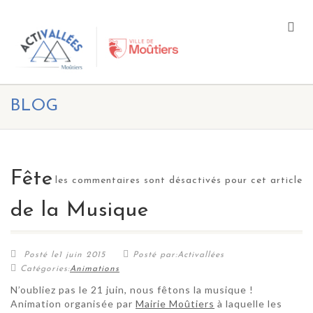
BLOG
Fête
les commentaires sont désactivés pour cet article
de la Musique
Posté le1 juin 2015
Posté par:Activallées
Catégories:
Animations
N’oubliez pas le 21 juin, nous fêtons la musique !
Animation organisée par
Mairie Moûtiers
à laquelle les